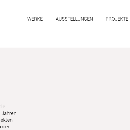
WERKE
AUSSTELLUNGEN
PROJEKTE
die
r Jahren
jekten
 oder