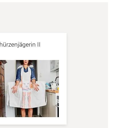
hürzenjägerin II