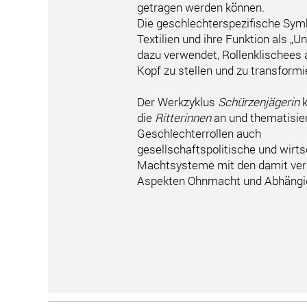
getragen werden können.
Die geschlechterspezifische Symb
Textilien und ihre Funktion als „U
dazu verwendet, Rollenklischees 
Kopf zu stellen und zu transformi
Der Werkzyklus
Schürzenjägerin
k
die
Ritterinnen
an und thematisie
Geschlechterrollen auch
gesellschaftspolitische und wirts
Machtsysteme mit den damit ve
Aspekten Ohnmacht und Abhängig