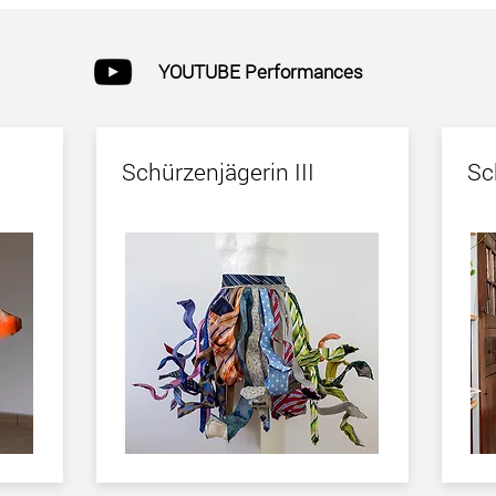
YOUTUBE Performances
Schürzenjägerin III
Sc