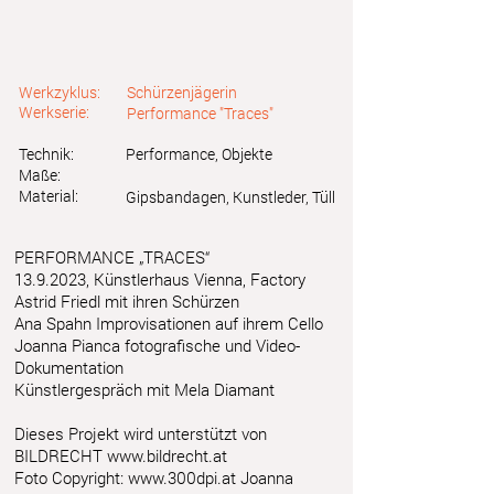
Werkzyklus:
Schürzenjägerin
Werkserie:
Performance "Traces"
Technik:
Performance, Objekte
Maße:
Material:
Gipsbandagen, Kunstleder, Tüll
PERFORMANCE „TRACES“
13.9.2023
, Künstlerhaus Vienna, Factory
Astrid Friedl mit ihren Schürzen
Ana Spahn Improvisationen auf ihrem Cello
Joanna Pianca fotografische und Video-
Dokumentation
Künstlergespräch mit Mela Diamant
Dieses Projekt wird unterstützt von
BILDRECHT
www.bildrecht.at
Foto Copyright:
www.300dpi.at
Joanna