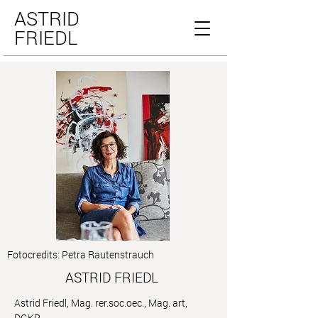
ASTRID
FRIEDL
Fotocredits: Petra Rautenstrauch
ASTRID FRIEDL
Astrid Friedl, Mag. rer.soc.oec., Mag. art,
DGKP