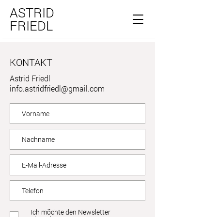
ASTRID
FRIEDL
KONTAKT
Astrid Friedl
info.astridfriedl@gmail.com
Ich möchte den Newsletter