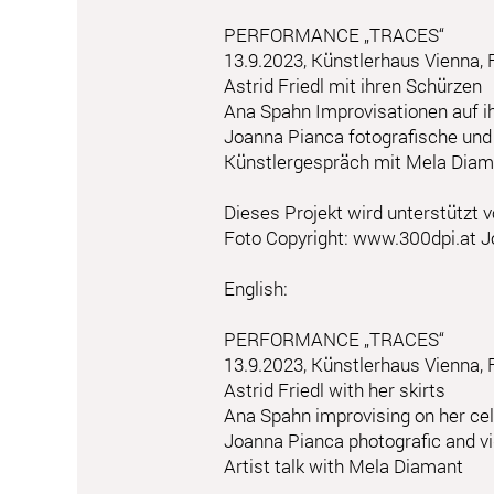
PERFORMANCE „TRACES“
13.9.2023, Künstlerhaus Vienna, 
Astrid Friedl mit ihren Schürzen
Ana Spahn Improvisationen auf i
Joanna Pianca fotografische un
Künstlergespräch mit Mela Diam
Dieses Projekt wird unterstütz
Foto Copyright:
www.300dpi.at
J
English:
PERFORMANCE „TRACES“
13.9.2023, Künstlerhaus Vienna, 
Astrid Friedl with her skirts
Ana Spahn improvising on her cel
Joanna Pianca photografic and v
Artist talk with Mela Diamant