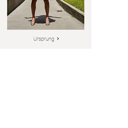
Ursprung
Schürzenjägerin