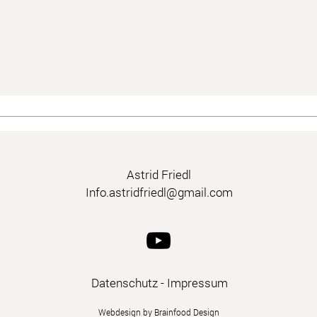
Astrid Friedl
Info.astridfriedl@gmail.com
Datenschutz
-
Impressum
Webdesign by Brainfood Design