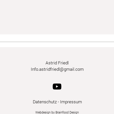
Astrid Friedl
Info.astridfriedl@gmail.com
Datenschutz
-
Impressum
Webdesign by Brainfood Design