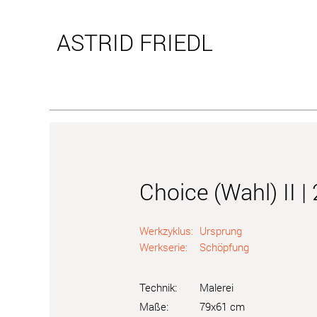
ASTRID
FRIEDL
Choice (Wahl) II |
Werkzyklus:
Ursprung
Werkserie:
Schöpfung
Technik:
Malerei
Maße:
79x61 cm