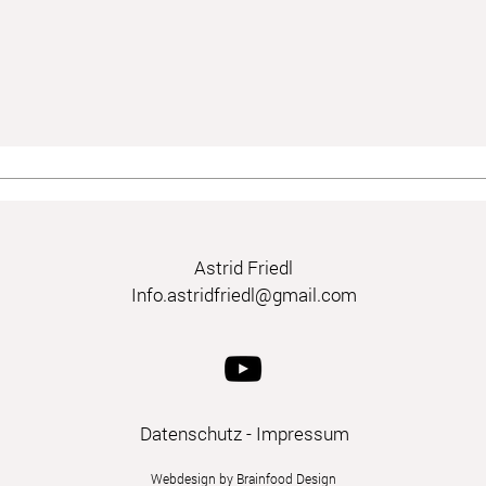
Astrid Friedl
Info.astridfriedl@gmail.com
Datenschutz
-
Impressum
Webdesign by Brainfood Design