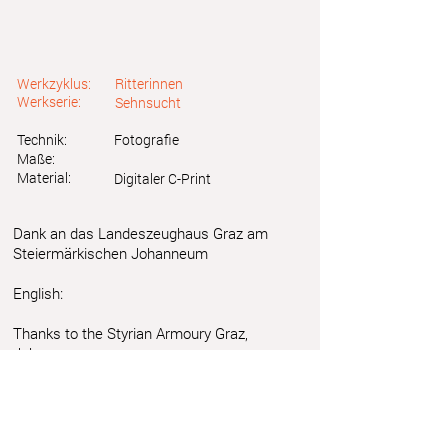
Werkzyklus:
Ritterinnen
Werkserie:
Sehnsucht
Technik:
Fotografie
Maße:
Material:
Digitaler C-Print
Dank an das Landeszeughaus Graz am
Steiermärkischen Johanneum
English:
Thanks to the Styrian Armoury Graz,
Johanneum
Astrid Friedl