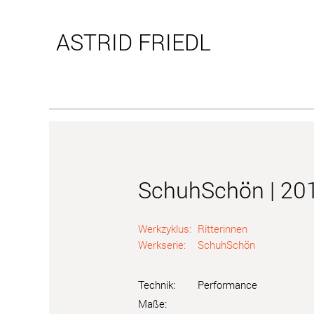
ASTRID
FRIEDL
SchuhSchön | 20
Werkzyklus:
Ritterinnen
Werkserie:
SchuhSchön
Technik:
Performance
Maße: