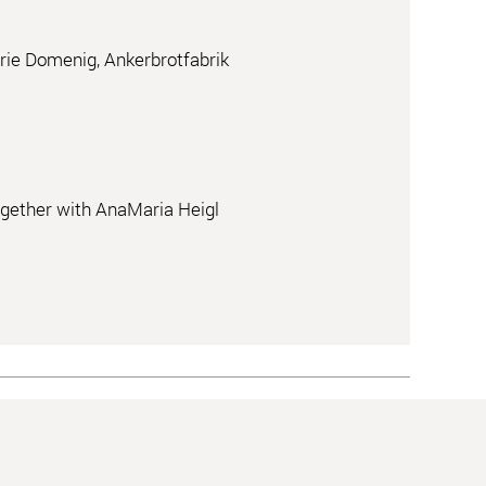
ie Domenig, Ankerbrotfabrik
ogether with AnaMaria Heigl