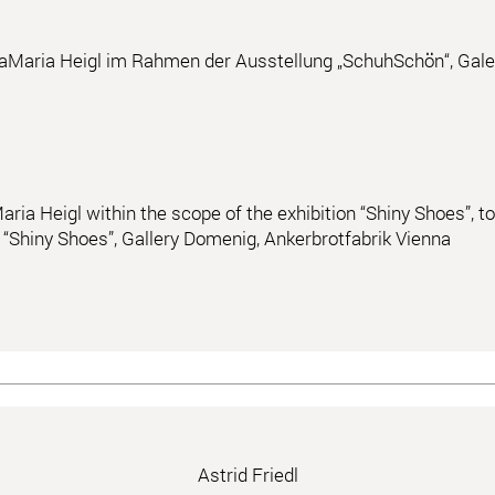
aria Heigl im Rahmen der Ausstellung „SchuhSchön“, Galer
ia Heigl within the scope of the exhibition “Shiny Shoes”, t
n “Shiny Shoes”, Gallery Domenig, Ankerbrotfabrik Vienna
Astrid Friedl