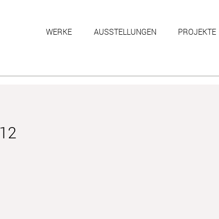
WERKE
AUSSTELLUNGEN
PROJEKTE
012