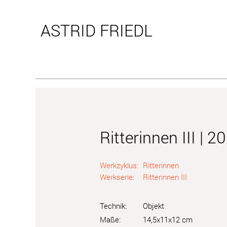
ASTRID
FRIEDL
Ritterinnen III | 2
Werkzyklus:
Ritterinnen
Werkserie:
Ritterinnen III
Technik:
Objekt
Maße:
14,5x11x12 cm