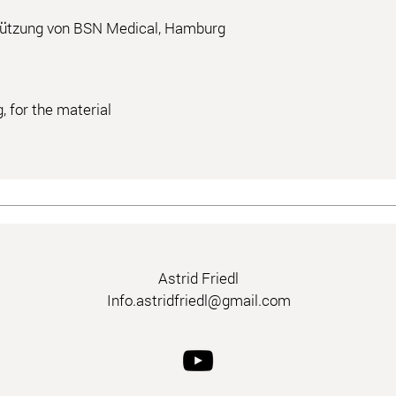
stützung von BSN Medical, Hamburg
 for the material
Astrid Friedl
Info.astridfriedl@gmail.com