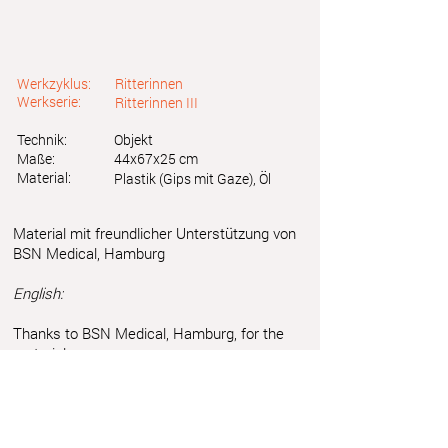
Werkzyklus:
Ritterinnen
Werkserie:
Ritterinnen III
Technik:
Objekt
Maße:
44x67x25 cm
Material:
Plastik (Gips mit Gaze), Öl
Material mit freundlicher Unterstützung von
BSN Medical, Hamburg
English:
Thanks to BSN Medical, Hamburg, for the
material
Astrid Friedl