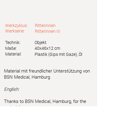
Werkzyklus:
Ritterinnen
Werkserie:
Ritterinnen III
Technik:
Objekt
Maße:
40x46x12 cm
Material:
Plastik (Gips mit Gaze), Öl
Material mit freundlicher Unterstützung von
BSN Medical, Hamburg
English:
Thanks to BSN Medical, Hamburg, for the
material
Astrid Friedl