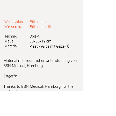
Werkzyklus:
Ritterinnen
Werkserie:
Ritterinnen III
Technik:
Objekt
Maße:
30x66x19 cm
Material:
Plastik (Gips mit Gaze), Öl
Material mit freundlicher Unterstützung von
BSN Medical, Hamburg
English:
Thanks to BSN Medical, Hamburg, for the
material
Astrid Friedl