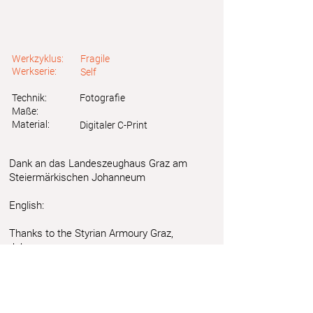
Werkzyklus:
Fragile
Werkserie:
Self
Technik:
Fotografie
Maße:
Material:
Digitaler C-Print
Dank an das Landeszeughaus Graz am
Steiermärkischen Johanneum
English:
Thanks to the Styrian Armoury Graz,
Johanneum
Astrid Friedl