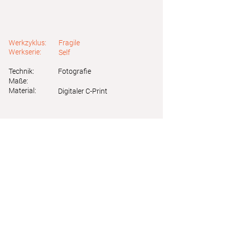
Werkzyklus:
Fragile
Werkserie:
Self
Technik:
Fotografie
Maße:
Material:
Digitaler C-Print
Astrid Friedl
Info.astridfriedl@gmail.com
Datenschutz
-
Impressum
Webdesign by Brainfood Design