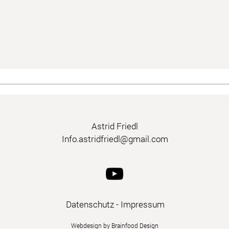
Astrid Friedl
Info.astridfriedl@gmail.com
Datenschutz
-
Impressum
Webdesign by Brainfood Design