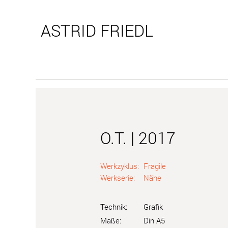
ASTRID
FRIEDL
O.T. | 2017
Werkzyklus:
Fragile
Werkserie:
Nähe
Technik:
Grafik
Maße:
Din A5