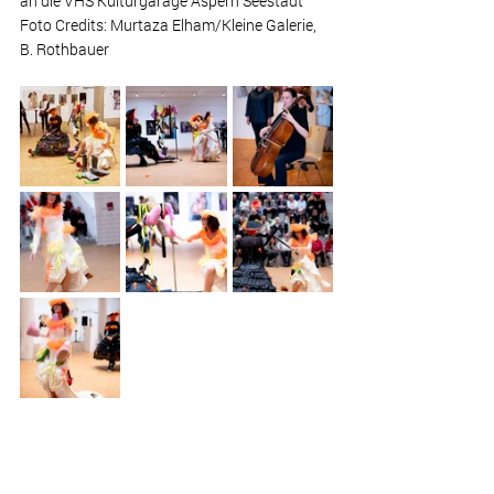
an die VHS Kulturgarage Aspern Seestadt 
Foto Credits: Murtaza Elham/Kleine Galerie, 
B. Rothbauer