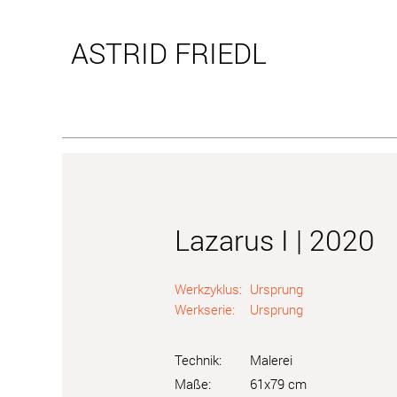
ASTRID
FRIEDL
Lazarus I | 2020
Werkzyklus:
Ursprung
Werkserie:
Ursprung
Technik:
Malerei
Maße:
61x79 cm