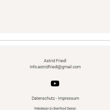
Astrid Friedl
Info.astridfriedl@gmail.com
Datenschutz
-
Impressum
Webdesign by Brainfood Design