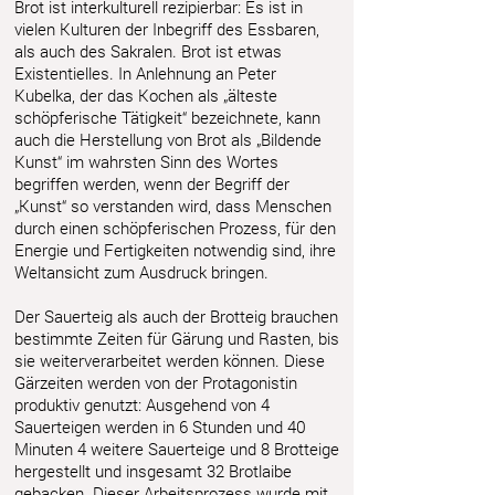
Brot ist interkulturell rezipierbar: Es ist in
vielen Kulturen der Inbegriff des Essbaren,
als auch des Sakralen. Brot ist etwas
Existentielles. In Anlehnung an Peter
Kubelka, der das Kochen als „älteste
schöpferische Tätigkeit“ bezeichnete, kann
auch die Herstellung von Brot als „Bildende
Kunst“ im wahrsten Sinn des Wortes
begriffen werden, wenn der Begriff der
„Kunst“ so verstanden wird, dass Menschen
durch einen schöpferischen Prozess, für den
Energie und Fertigkeiten notwendig sind, ihre
Weltansicht zum Ausdruck bringen.
Der Sauerteig als auch der Brotteig brauchen
bestimmte Zeiten für Gärung und Rasten, bis
sie weiterverarbeitet werden können. Diese
Gärzeiten werden von der Protagonistin
produktiv genutzt: Ausgehend von 4
Sauerteigen werden in 6 Stunden und 40
Minuten 4 weitere Sauerteige und 8 Brotteige
hergestellt und insgesamt 32 Brotlaibe
gebacken. Dieser Arbeitsprozess wurde mit