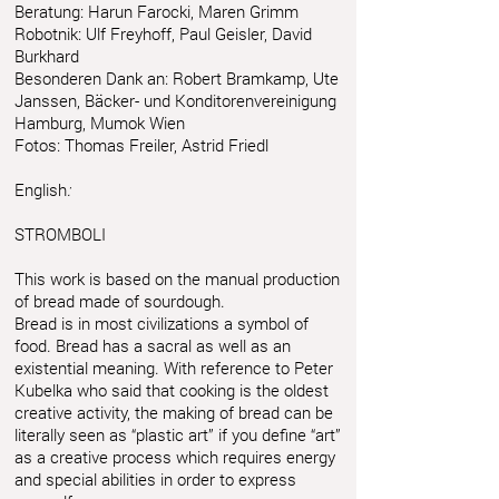
Beratung: Harun Farocki, Maren Grimm
Robotnik: Ulf Freyhoff, Paul Geisler, David
Burkhard
Besonderen Dank an: Robert Bramkamp, Ute
Janssen, Bäcker- und Konditorenvereinigung
Hamburg, Mumok Wien
Fotos: Thomas Freiler, Astrid Friedl
English
:
STROMBOLI
This work is based on the manual production
of bread made of sourdough.
Bread is in most civilizations a symbol of
food. Bread has a sacral as well as an
existential meaning. With reference to Peter
Kubelka who said that cooking is the oldest
creative activity, the making of bread can be
literally seen as “plastic art” if you define “art”
as a creative process which requires energy
and special abilities in order to express