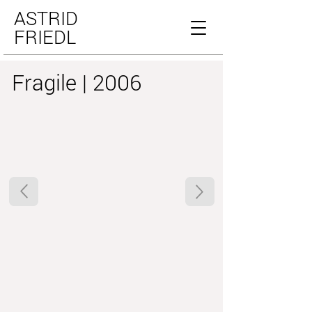
ASTRID
FRIEDL
Fragile | 2006